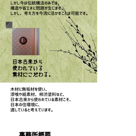
しかし今は伝統構法のみでは、
構造や省エネに問題が生じます。
しかし、考え方を今流に活かすことは可能です。
日本古来から
使われている
素材にこだわる。
木材に無垢材を使い、
漆喰や紙素材、柿渋塗料など、​
日本古来から使われている素材こそ、
日本の住環境に、
適していると​考えています。
事務所概要