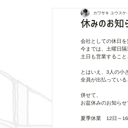
カワサキ ユウスケ
休みのお知
会社としての休日を
今までは、土曜日隔
土日も営業すること
とはいえ、3人の小
全員が出払っている
併せて、
お盆休みのお知らせ
夏季休業　12日～1