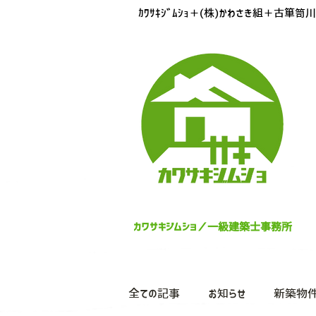
ｶﾜｻｷｼﾞﾑｼｮ＋(株)かわさき組＋
カワサキジムショ／
一級建築士事務所
全ての記事
お知らせ
新築物