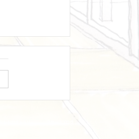
物件：アキハクシンマチの醸
レトロギャラリー
スタッフブログ