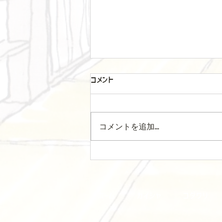
コメント
箪笥屋始動！！
コメントを追加…
ホーム
カイシャ
コダワリ