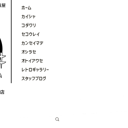
貨屋
ホーム
カイシャ
コダワリ
セコウレイ
カンセイマデ
オシラセ
オトイアワセ
レトロギャラリー
スタッフブログ
務店